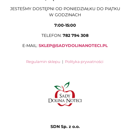
JESTEŚMY DOSTĘPNI OD PONIEDZIAŁKU DO PIĄTKU
W GODZINACH
7:00-15:00
TELEFON:
782 794 308
E-MAIL:
SKLEP@SADYDOLINANOTECI.PL
Regulamin sklepu
|
Polityka prywatności
SDN Sp. z o.o.