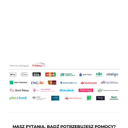
MASZ PYTANIA, BĄDŹ POTRZEBUJESZ POMOCY?