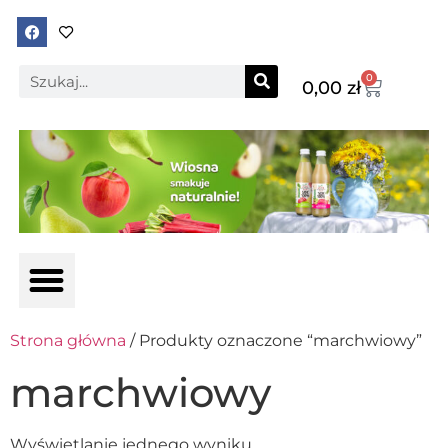
0
0,00
zł
Strona główna
/ Produkty oznaczone “marchwiowy”
marchwiowy
Wyświetlanie jednego wyniku