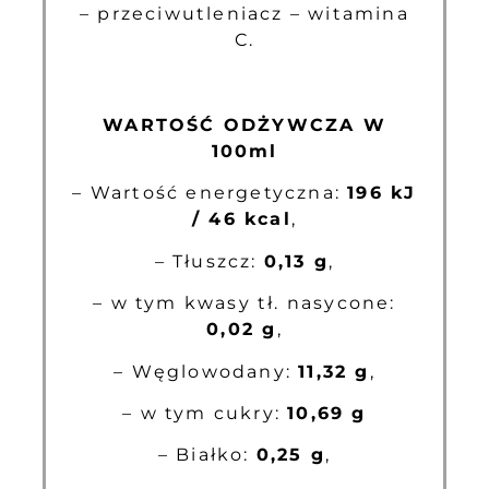
– przeciwutleniacz – witamina
C.
WARTOŚĆ ODŻYWCZA W
100ml
– Wartość energetyczna:
196 kJ
/ 46 kcal
,
– Tłuszcz:
0,13 g
,
– w tym kwasy tł. nasycone:
0,02 g
,
– Węglowodany:
11,32 g
,
– w tym cukry:
10,69 g
– Białko:
0,25 g
,