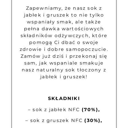
Zapewniamy, że nasz sok z
jabłek i gruszek to nie tylko
wspaniały smak, ale także
pełna dawka wartościowych
składników odżywczych, które
pomogą Ci dbać o swoje
zdrowie i dobre samopoczucie.
Zamów już dziś i przekonaj się
sam, jak wspaniale smakuje
nasz naturalny sok tłoczony z
jabłek i gruszek!
SKŁADNIKI
– sok z jabłek NFC
(70%),
– sok z gruszek NFC
(30%)
,