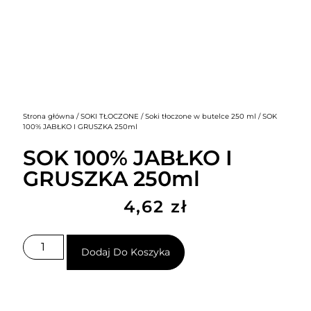
Strona główna
/
SOKI TŁOCZONE
/
Soki tłoczone w butelce 250 ml
/ SOK
100% JABŁKO I GRUSZKA 250ml
SOK 100% JABŁKO I
GRUSZKA 250ml
4,62
zł
Dodaj Do Koszyka