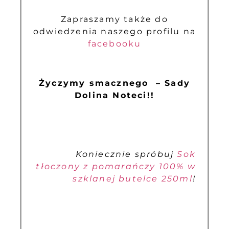
Zapraszamy także do
odwiedzenia naszego profilu na
facebooku
Życzymy smacznego – Sady
Dolina Noteci!!
Koniecznie spróbuj
Sok
tłoczony z pomarańczy 100% w
szklanej butelce 250ml
!