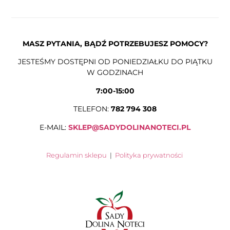
MASZ PYTANIA, BĄDŹ POTRZEBUJESZ POMOCY?
JESTEŚMY DOSTĘPNI OD PONIEDZIAŁKU DO PIĄTKU
W GODZINACH
7:00-15:00
TELEFON:
782 794 308
E-MAIL:
SKLEP@SADYDOLINANOTECI.PL
Regulamin sklepu
|
Polityka prywatności