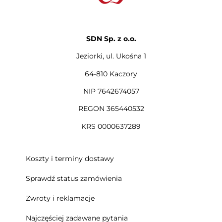
SDN Sp. z o.o.
Jeziorki, ul. Ukośna 1
64-810 Kaczory
NIP 7642674057
REGON 365440532
KRS 0000637289
Koszty i terminy dostawy
Sprawdź status zamówienia
Zwroty i reklamacje
Najczęściej zadawane pytania